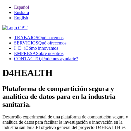
Español
Euskara
English
TRABAJOS
Qué hacemos
SERVICIOS
Qué ofrecemos
I+D+i
Cómo innovamos
EMPRESA
Sobre nosotros
CONTACTO
¿Podemos ayudarte?
D4HEALTH
Plataforma de compartición segura y
analítica de datos para en la industria
sanitaria.
Desarrollo experimental de una plataforma de compartición segura y
analítica de datos para facilitar la investigación e innovación en la
industria sanitaria.El objetivo general del proyecto D4HEALTH es