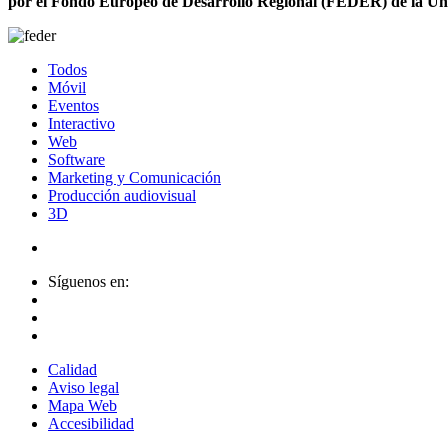
por el Fondo Europeo de Desarrollo Regional (FEDER) de la Un
Todos
Móvil
Eventos
Interactivo
Web
Software
Marketing y Comunicación
Producción audiovisual
3D
Síguenos en:
Calidad
Aviso legal
Mapa Web
Accesibilidad